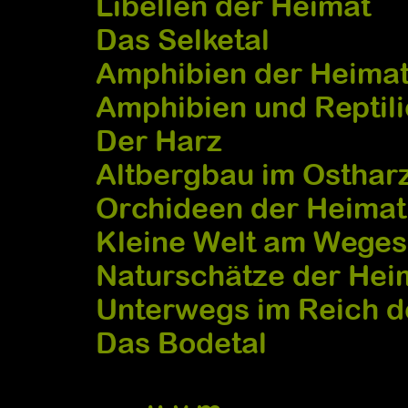
Libellen der Heimat
Das Selketal
Amphibien der Heima
Amphibien und Reptili
Der Harz
Altbergbau im Osthar
Orchideen der Heimat
Kleine Welt am Weges
Naturschätze der Hei
Unterwegs im Reich de
Das Bodetal